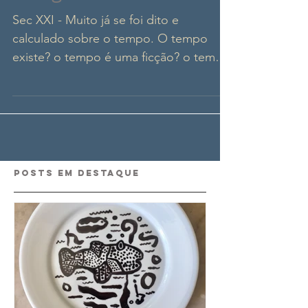
Relógios Filosóficos
Sec XXI - Muito já se foi dito e
calculado sobre o tempo. O tempo
existe? o tempo é uma ficção? o tempo
é relativo? tempo é dinheiro? o...
Posts Em Destaque