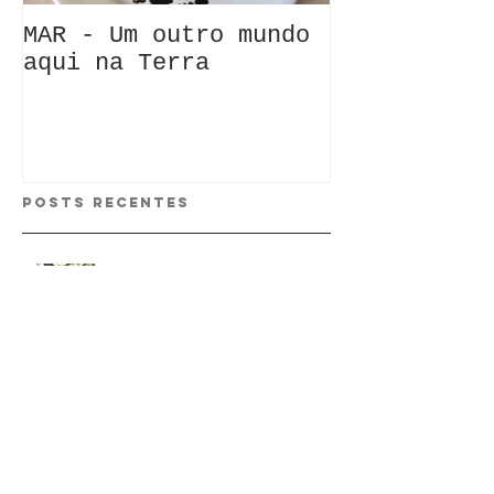
MAR - Um outro mundo
aqui na Terra
Posts Recentes
Os Senhores do Mal
Não sou um grande homem