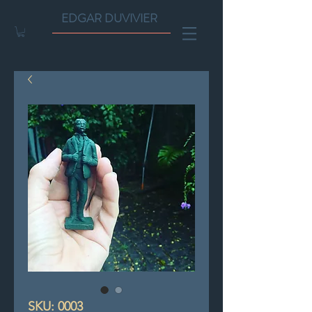
EDGAR DUVIVIER
SKU: 0003